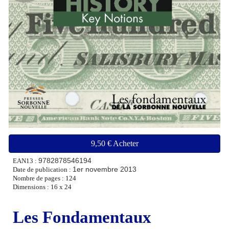
9,50 € Acheter
9782878546194
EAN13 :
1er novembre 2013
Date de publication :
Nombre de pages : 1
24
Dimensions : 16 x 24
Les Fondamentaux