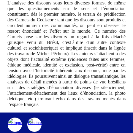
L’analyse des discours sous leurs diverses formes, de même
que les questionnements sur le sens et l’énonciation
constituent, dès le premier numéro, le terrain de prédilection
des Carnets du Cediscor : tant que les discours sont produits et
circulent au sein des communautés, on peut en observer le
ressort énonciatif et l’effet sur le monde. Ce numéro des
Carnets pose sur les discours un regard à la fois détaché
(puisque venu du Brésil, c’est-à-dire d'un autre contexte
culturel et sociohistorique) et impliqué (inscrit dans la lignée
des travaux de Michel Pêcheux). Les auteurs s’attachent à des
objets dont l’actualité extrême (violences faites aux femmes,
éthique médicale, identité et exclusion, post-vérité) entre en
tension avec l’historicité inhérente aux discours, mue par les
idéologies. Ils poursuivent ainsi un dialogue transatlantique, les
analyses de détail menées à partir de points de vue brésiliens
sur des stratégies d’énonciation diverses (le silenciement,
l’attachement-détachement des lieux d’énonciation, la photo
déictique, etc.) trouvant écho dans des travaux menés dans
l’espace français.