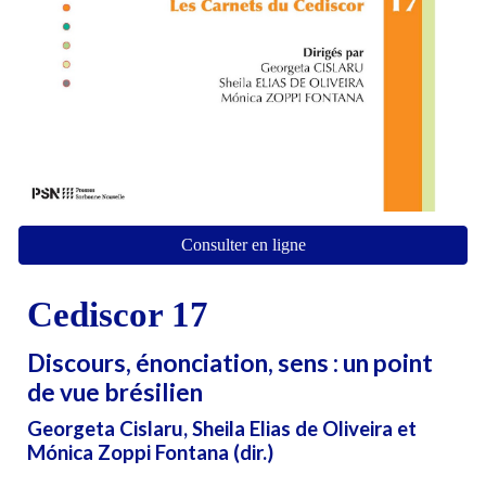
Consulter en ligne
Cediscor 1
7
Discours, énonciation, sens : un point
de vue brésilien
Georgeta Cislaru, Sheila Elias de Oliveira et
Mónica Zoppi Fontana
(dir.)