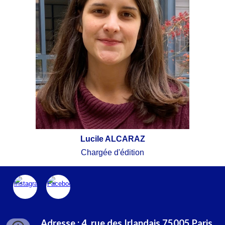
Lucile ALCARAZ
Chargée d'édition
Adresse : 4, rue des Irlandais 75005 Paris