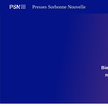
Presses Sorbonne Nouvelle
Sk
Bi
m