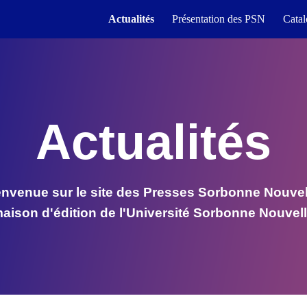
Actualités
Présentation des PSN
Cata
ip to main content
Skip to navigat
Actualités
envenue sur le site des Presses Sorbonne Nouvel
aison d'édition de l'
U
niversité Sorbonne Nouvel