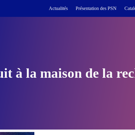
Actualités
Présentation des PSN
Cata
ip to main content
Skip to navigat
it à la maison de la re