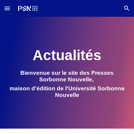
Skip to main content
Skip to navigation
Actualités
Bienvenue sur le site des Presses
Sorbonne Nouvelle,
maison d'édition de l'
U
niversité Sorbonne
Nouvelle